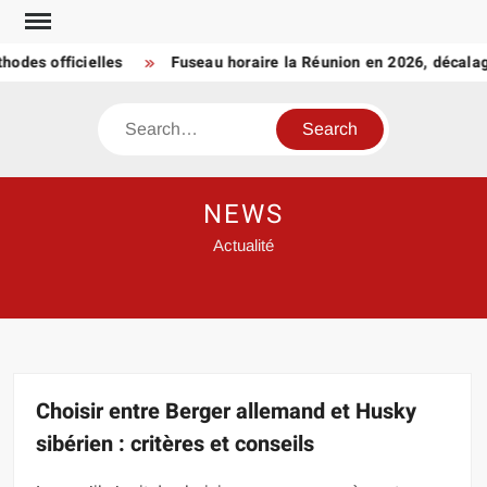
Skip
to
s officielles
Fuseau horaire la Réunion en 2026, décalage et
content
Search
NEWS
Actualité
Choisir entre Berger allemand et Husky
sibérien : critères et conseils