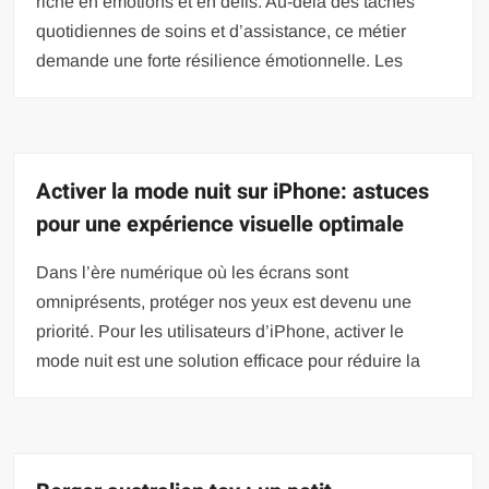
riche en émotions et en défis. Au-delà des tâches
quotidiennes de soins et d’assistance, ce métier
demande une forte résilience émotionnelle. Les
Activer la mode nuit sur iPhone: astuces
pour une expérience visuelle optimale
Dans l’ère numérique où les écrans sont
omniprésents, protéger nos yeux est devenu une
priorité. Pour les utilisateurs d’iPhone, activer le
mode nuit est une solution efficace pour réduire la