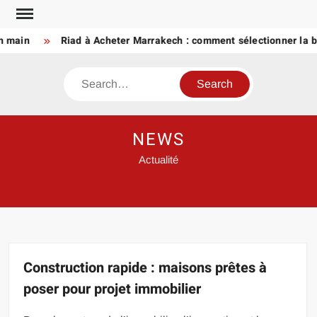
Skip
to
in
Riad à Acheter Marrakech : comment sélectionner la bonn
content
Search
NEWS
Actualité
Construction rapide : maisons prêtes à
poser pour projet immobilier