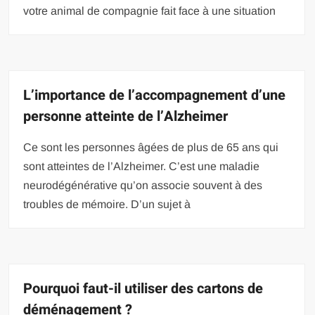
votre animal de compagnie fait face à une situation
L’importance de l’accompagnement d’une
personne atteinte de l’Alzheimer
Ce sont les personnes âgées de plus de 65 ans qui
sont atteintes de l’Alzheimer. C’est une maladie
neurodégénérative qu’on associe souvent à des
troubles de mémoire. D’un sujet à
Pourquoi faut-il utiliser des cartons de
déménagement ?